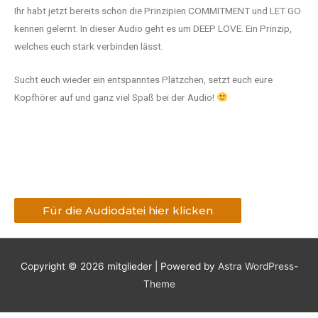
Ihr habt jetzt bereits schon die Prinzipien COMMITMENT und LET GO
kennen gelernt. In dieser Audio geht es um DEEP LOVE. Ein Prinzip,
welches euch stark verbinden lässt.
Sucht euch wieder ein entspanntes Plätzchen, setzt euch eure
Kopfhörer auf und ganz viel Spaß bei der Audio!
Für die Audiodatei hier klicken
Copyright © 2026
mitglieder
| Powered by
Astra WordPress-
Theme