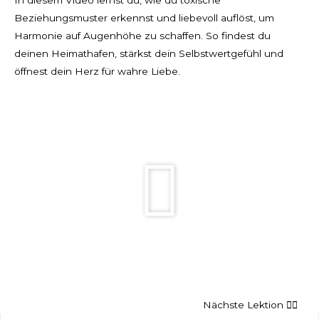
In diesem Video lernst du, wie du toxische
Beziehungsmuster erkennst und liebevoll auflöst, um
Harmonie auf Augenhöhe zu schaffen. So findest du
deinen Heimathafen, stärkst dein Selbstwertgefühl und
öffnest dein Herz für wahre Liebe.
Nächste Lektion 👉🏻