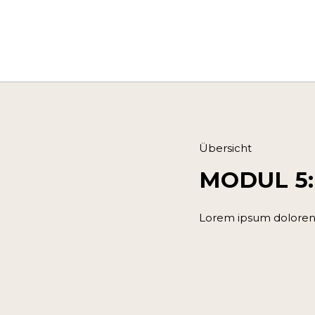
Übersicht
MODUL 5:
Lorem ipsum doloren